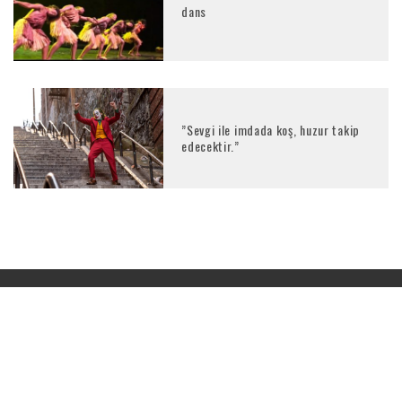
dans
”Sevgi ile imdada koş, huzur takip
edecektir.”